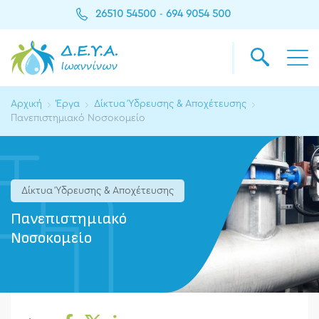
26510 54500
694 9054 500
-
Αρχική
Έργα
Δίκτυα Ύδρευσης & Αποχέτευσης
Πανεπιστημιακό Νοσοκομείο
Δίκτυα Ύδρευσης & Αποχέτευσης
Πανεπιστημιακό
Νοσοκομείο