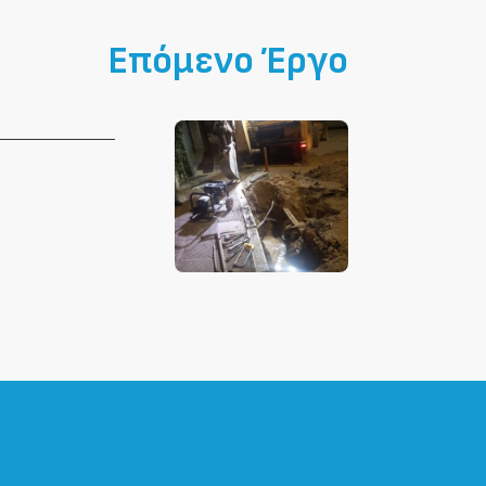
Επόμενο Έργο