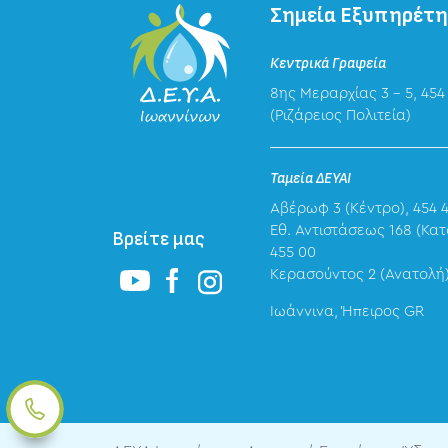
Σημεία Εξυπηρέτ
Κεντρικά Γραφεία
8ης Μεραρχίας 3 – 5, 454
(Ριζάρειος Πολιτεία)
Ταμεία ΔΕΥΑΙ
Αβέρωφ 3 (Κέντρο), 454 
Eθ. Αντιστάσεως 168 (Κατ
Βρείτε μας
455 00
Κερασούντος 2 (Ανατολή)
Ιωάννινα, Ήπειρος GR