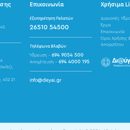
ησης
Επικοινωνία
Χρήσιμα L
Εξυπηρέτηση Πελατών
Διακοπές Υδρ
Έργα
26510 54500
 45
Επικοινωνία
Όροι Χρήσης &
Απορρήτου
Τηλέφωνα Βλαβών
694 9054 500
Ύδρευση -
44
694 4000 195
Αποχέτευση -
σικάς),
, 452 21
info@deyai.gr