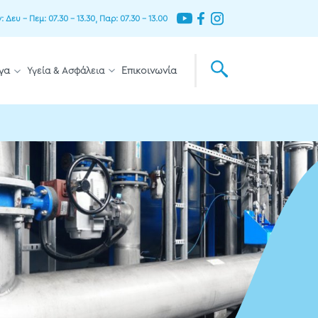
Δευ – Πεμ: 07.30 – 13.30, Παρ: 07.30 – 13.00
γα
Υγεία & Ασφάλεια
Επικοινωνία