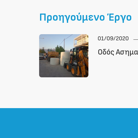
Προηγούμενο Έργο
01/09/2020
Οδός Ασημ