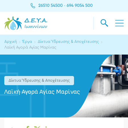
26510 54500
694 9054 500
-
Αρχική
Έργα
Δίκτυα Ύδρευσης & Αποχέτευσης
Λαϊκή Αγορά Αγίας Μαρίνας
Δίκτυα Ύδρευσης & Αποχέτευσης
Λαϊκή Αγορά Αγίας Μαρίνας