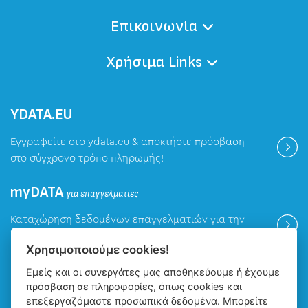
Επικοινωνία
Χρήσιμα Links
ΥDATA.EU
Εγγραφείτε στο ydata.eu & αποκτήστε πρόσβαση
στο σύγχρονο τρόπο πληρωμής!
myDATA
για επαγγελματίες
Καταχώρηση δεδομένων επαγγελματιών για την
ψηφιακή πλατφόρμα myDATA της ΑΑΔΕ.
Χρησιμοποιούμε cookies!
Εμείς και οι συνεργάτες μας αποθηκεύουμε ή έχουμε
Βρείτε μας
πρόσβαση σε πληροφορίες, όπως cookies και
επεξεργαζόμαστε προσωπικά δεδομένα. Μπορείτε