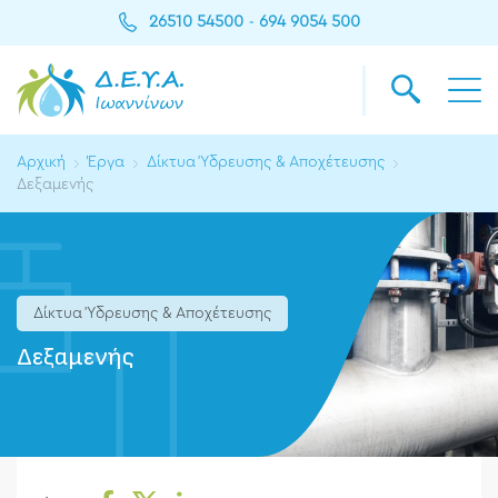
26510 54500
694 9054 500
-
Αρχική
Έργα
Δίκτυα Ύδρευσης & Αποχέτευσης
Δεξαμενής
Δίκτυα Ύδρευσης & Αποχέτευσης
Δεξαμενής