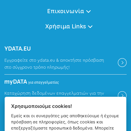
Επικοινωνία
Χρήσιμα Links
ΥDATA.EU
Εγγραφείτε στο ydata.eu & αποκτήστε πρόσβαση
στο σύγχρονο τρόπο πληρωμής!
myDATA
για επαγγελματίες
Καταχώρηση δεδομένων επαγγελματιών για την
ψηφιακή πλατφόρμα myDATA της ΑΑΔΕ.
Χρησιμοποιούμε cookies!
Εμείς και οι συνεργάτες μας αποθηκεύουμε ή έχουμε
Βρείτε μας
πρόσβαση σε πληροφορίες, όπως cookies και
επεξεργαζόμαστε προσωπικά δεδομένα. Μπορείτε