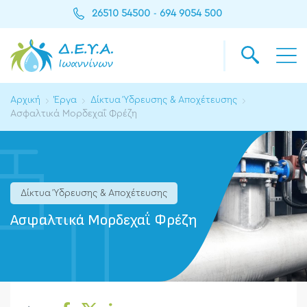
26510 54500
694 9054 500
-
Αρχική
Έργα
Δίκτυα Ύδρευσης & Αποχέτευσης
Ασφαλτικά Μορδεχαΐ Φρέζη
Δίκτυα Ύδρευσης & Αποχέτευσης
Ασφαλτικά Μορδεχαΐ Φρέζη