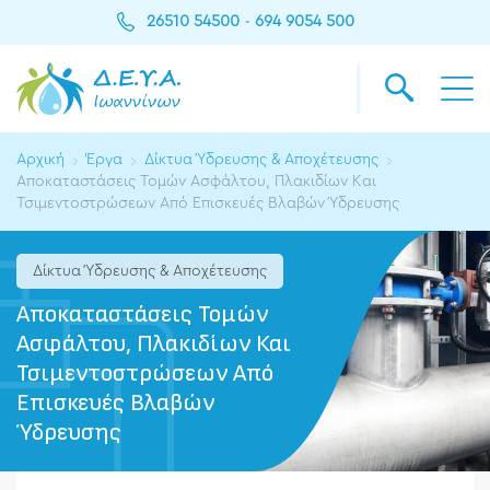
26510 54500
694 9054 500
-
Αρχική
Έργα
Δίκτυα Ύδρευσης & Αποχέτευσης
Αποκαταστάσεις Τομών Ασφάλτου, Πλακιδίων Και
Τσιμεντοστρώσεων Από Επισκευές Βλαβών Ύδρευσης
Δίκτυα Ύδρευσης & Αποχέτευσης
Αποκαταστάσεις Τομών
Ασφάλτου, Πλακιδίων Και
Τσιμεντοστρώσεων Από
Επισκευές Βλαβών
Ύδρευσης