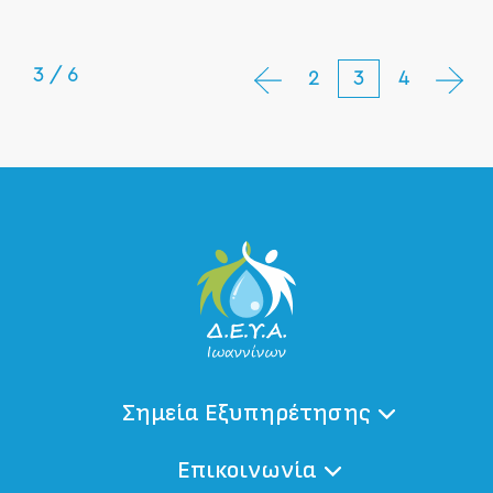
3 / 6
2
3
4
Σημεία Εξυπηρέτησης
Επικοινωνία