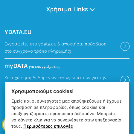
Χρήσιμα Links
ΥDATA.EU
Εγγραφείτε στο ydata.eu & αποκτήστε πρόσβαση
στο σύγχρονο τρόπο πληρωμής!
myDATA
για επαγγελματίες
Καταχώρηση δεδομένων επαγγελματιών για την
ψηφιακή πλατφόρμα myDATA της ΑΑΔΕ.
Χρησιμοποιούμε cookies!
Εμείς και οι συνεργάτες μας αποθηκεύουμε ή έχουμε
Βρείτε μας
πρόσβαση σε πληροφορίες, όπως cookies και
επεξεργαζόμαστε προσωπικά δεδομένα. Μπορείτε
να κάνετε κλικ για να συναινέσετε στην επεξεργασία
τους.
Περισσότερες επιλογές