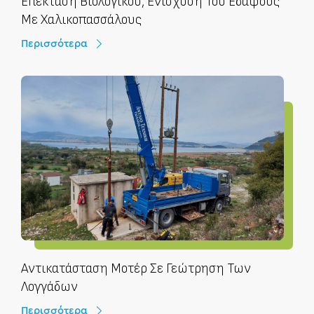
Επέκταση Βιολογικού, Ενίσχυση Του Εδάφους
Με Χαλικοπασσάλους
Περισσότερα
Αντικατάσταση Μοτέρ Σε Γεώτρηση Των
Λογγάδων
Περισσότερα