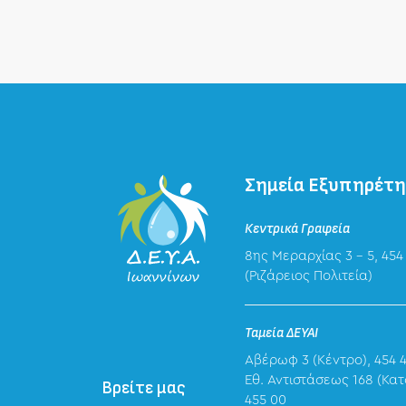
Σημεία Εξυπηρέτ
Κεντρικά Γραφεία
8ης Μεραρχίας 3 – 5, 454
(Ριζάρειος Πολιτεία)
Ταμεία ΔΕΥΑΙ
Αβέρωφ 3 (Κέντρο), 454 
Eθ. Αντιστάσεως 168 (Κατ
Βρείτε μας
455 00