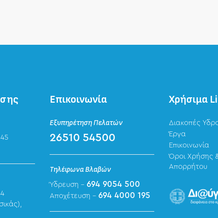
ησης
Επικοινωνία
Χρήσιμα L
Εξυπηρέτηση Πελατών
Διακοπές Υδρ
Έργα
26510 54500
 45
Επικοινωνία
Όροι Χρήσης &
Απορρήτου
Τηλέφωνα Βλαβών
694 9054 500
Ύδρευση -
44
694 4000 195
Αποχέτευση -
σικάς),