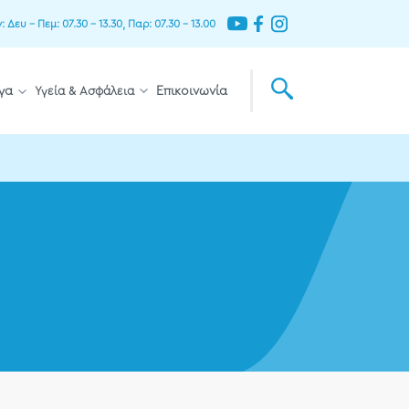
Δευ – Πεμ: 07.30 – 13.30, Παρ: 07.30 – 13.00
γα
Υγεία & Ασφάλεια
Επικοινωνία