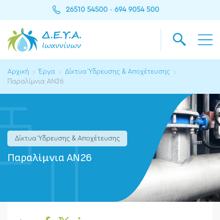
26510 54500
694 9054 500
-
Αρχική
Έργα
Δίκτυα Ύδρευσης & Αποχέτευσης
Παραλίμνια ΑΝ26
Δίκτυα Ύδρευσης & Αποχέτευσης
Παραλίμνια ΑΝ26