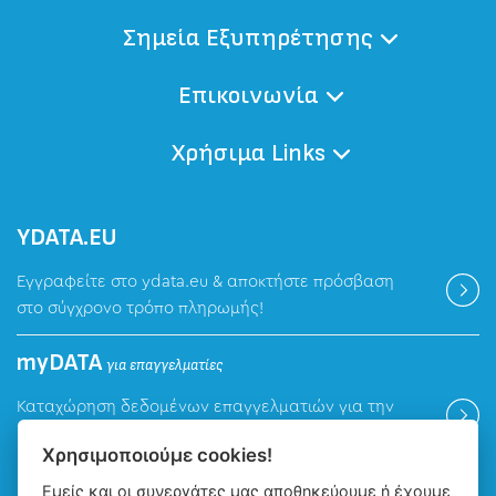
Σημεία Εξυπηρέτησης
Επικοινωνία
Χρήσιμα Links
ΥDATA.EU
Εγγραφείτε στο ydata.eu & αποκτήστε πρόσβαση
στο σύγχρονο τρόπο πληρωμής!
myDATA
για επαγγελματίες
Καταχώρηση δεδομένων επαγγελματιών για την
ψηφιακή πλατφόρμα myDATA της ΑΑΔΕ.
Χρησιμοποιούμε cookies!
Εμείς και οι συνεργάτες μας αποθηκεύουμε ή έχουμε