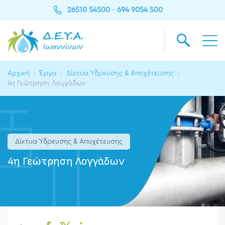
26510 54500
694 9054 500
-
Αρχική
Έργα
Δίκτυα Ύδρευσης & Αποχέτευσης
4η Γεώτρηση Λογγάδων
Δίκτυα Ύδρευσης & Αποχέτευσης
4η Γεώτρηση Λογγάδων