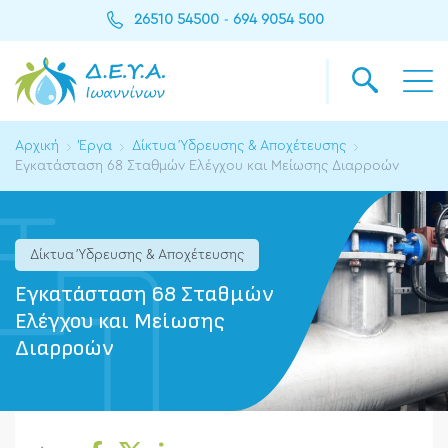
26510 54500
694 9054 500
-
Αρχική
Έργα
Δίκτυα Ύδρευσης & Αποχέτευσης
Εγκατάσταση 68 Σταθμών Ελέγχου και Μείωσης Διαρροών
Δίκτυα Ύδρευσης & Αποχέτευσης
Εγκατάσταση 68 Σταθμών
Ελέγχου και Μείωσης
Διαρροών