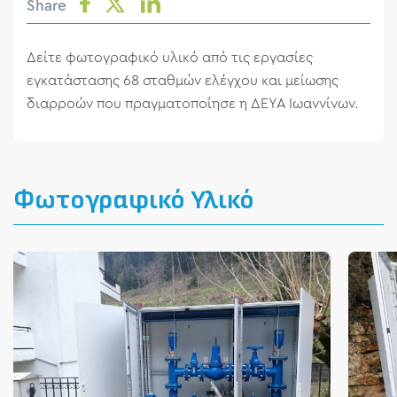
Share
Δείτε φωτογραφικό υλικό από τις εργασίες
εγκατάστασης 68 σταθμών ελέγχου και μείωσης
διαρροών που πραγματοποίησε η ΔΕΥΑ Ιωαννίνων.
Φωτογραφικό Υλικό