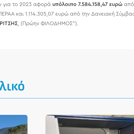
 για το 2023 αφορά
υπόλοιπο 7.584.158,47 ευρώ
από 
ΡΑΑ και 1.114.305,07 ευρώ από την Δανειακή Σύμβασ
ΡΙΤΣΗΣ
, (Πρώην ΦΙΛΟΔΗΜΟΣ").
λικό