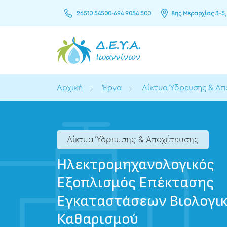
26510 54500
-
694 9054 500
8ης Μεραρχίας 3–5,
Αρχική
Έργα
Δίκτυα Ύδρευσης & Απ
Δίκτυα Ύδρευσης & Αποχέτευσης
Ηλεκτρομηχανολογικός
Εξοπλισμός Επέκτασης
Εγκαταστάσεων Βιολογι
Καθαρισμού