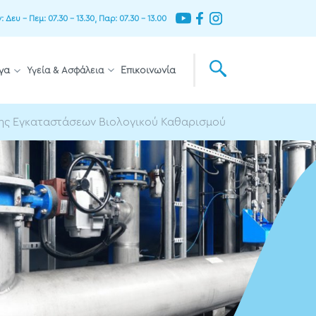
Δευ – Πεμ: 07.30 – 13.30, Παρ: 07.30 – 13.00
γα
Υγεία & Ασφάλεια
Επικοινωνία
ης Εγκαταστάσεων Βιολογικού Καθαρισμού