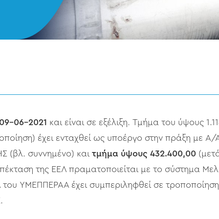
09–06–2021
και είναι σε εξέλιξη. Τμήμα του ύψους 1.1
οίηση) έχει ενταχθεί ως υποέργο στην πράξη με Α/Α
 (βλ. συννημένο) και
τμήμα ύψους 432.400,00
(μετά
πέκταση της ΕΕΛ πραματοποιείται με το σύστημα Μελ
Δ του ΥΜΕΠΠΕΡΑΑ έχει συμπεριληφθεί σε τροποποίηση
.