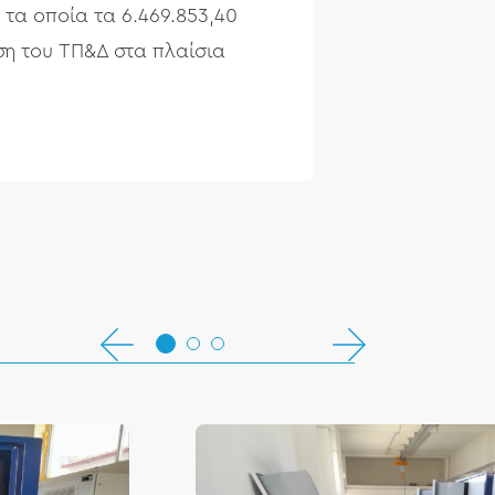
τα οποία τα 6.469.853,40
η του ΤΠ&Δ στα πλαίσια