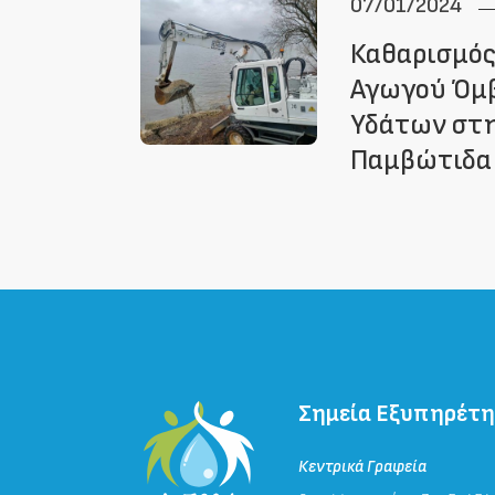
07/01/2024
Καθαρισμός
Αγωγού Όμ
Υδάτων στη
Παμβώτιδα
Σημεία Εξυπηρέτ
Κεντρικά Γραφεία