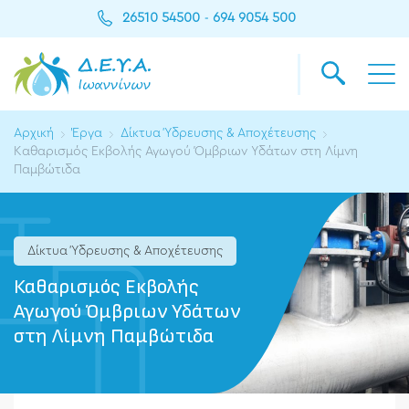
26510 54500
694 9054 500
-
Αρχική
Έργα
Δίκτυα Ύδρευσης & Αποχέτευσης
Καθαρισμός Εκβολής Αγωγού Όμβριων Υδάτων στη Λίμνη
Παμβώτιδα
Δίκτυα Ύδρευσης & Αποχέτευσης
Καθαρισμός Εκβολής
Αγωγού Όμβριων Υδάτων
στη Λίμνη Παμβώτιδα